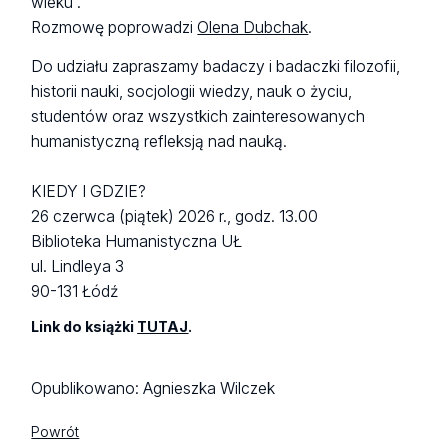
wieku”.
Rozmowę poprowadzi
Olena Dubchak
.
Do udziału zapraszamy badaczy i badaczki filozofii,
historii nauki, socjologii wiedzy, nauk o życiu,
studentów oraz wszystkich zainteresowanych
humanistyczną refleksją nad nauką.
KIEDY I GDZIE?
26 czerwca (piątek) 2026 r., godz. 13.00
Biblioteka Humanistyczna UŁ
ul. Lindleya 3
90-131 Łódź
Link do książki
TUTAJ
.
Opublikowano:
Agnieszka Wilczek
Powrót