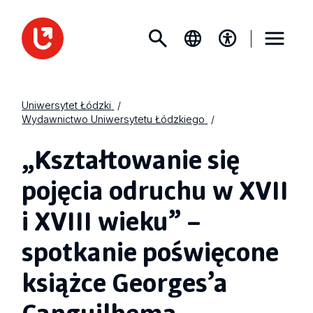
Uniwersytet Łódzki
Wydawnictwo Uniwersytetu Łódzkiego
„Kształtowanie się
pojęcia odruchu w XVII
i XVIII wieku” –
spotkanie poświęcone
książce Georges’a
Canguilhema