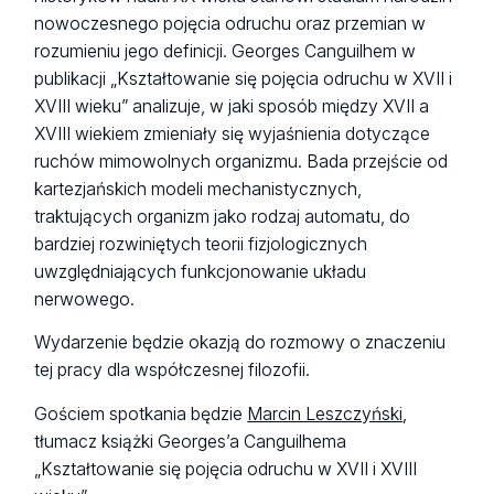
nowoczesnego pojęcia odruchu oraz przemian w
rozumieniu jego definicji. Georges Canguilhem w
publikacji „Kształtowanie się pojęcia odruchu w XVII i
XVIII wieku” analizuje, w jaki sposób między XVII a
XVIII wiekiem zmieniały się wyjaśnienia dotyczące
ruchów mimowolnych organizmu. Bada przejście od
kartezjańskich modeli mechanistycznych,
traktujących organizm jako rodzaj automatu, do
bardziej rozwiniętych teorii fizjologicznych
uwzględniających funkcjonowanie układu
nerwowego.
Wydarzenie będzie okazją do rozmowy o znaczeniu
tej pracy dla współczesnej filozofii.
Gościem spotkania będzie
Marcin Leszczyński
,
tłumacz książki Georges’a Canguilhema
„Kształtowanie się pojęcia odruchu w XVII i XVIII