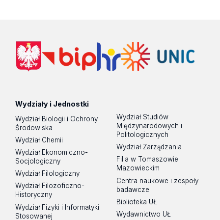
Wydziały i Jednostki
Wydział Studiów
Wydział Biologii i Ochrony
Międzynarodowych i
Środowiska
Politologicznych
Wydział Chemii
Wydział Zarządzania
Wydział Ekonomiczno-
Filia w Tomaszowie
Socjologiczny
Mazowieckim
Wydział Filologiczny
Centra naukowe i zespoły
Wydział Filozoficzno-
badawcze
Historyczny
Biblioteka UŁ
Wydział Fizyki i Informatyki
Wydawnictwo UŁ
Stosowanej