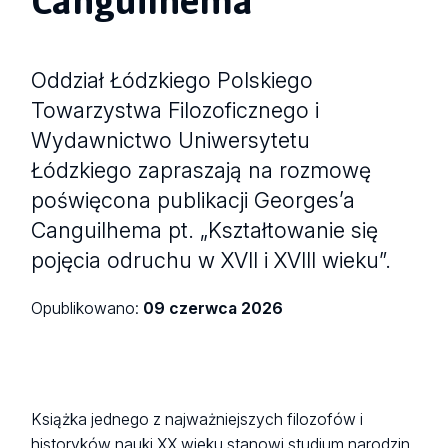
Oddział Łódzkiego Polskiego
Towarzystwa Filozoficznego i
Wydawnictwo Uniwersytetu
Łódzkiego zapraszają na rozmowę
poświęcona publikacji Georges’a
Canguilhema pt. „Kształtowanie się
pojęcia odruchu w XVII i XVIII wieku”.
Opublikowano:
09 czerwca 2026
Książka jednego z najważniejszych filozofów i
historyków nauki XX wieku stanowi studium narodzin