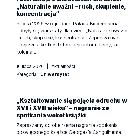
„Naturalnie uważni – ruch, skupienie,
koncentracja”
9 lipca 2026 w ogrodach Pałacu Biedermanna
odbyły się warsztaty dla dzieci: „Naturalnie uważni
– ruch, skupienie, koncentracja”. Zapraszamy do
obejrzenia krótkiej fotorelacji i informujemy, że
kolejna…
10 lipca 2026
|
Aktualności
Kategoria:
Uniwersytet
„Kształtowanie się pojęcia odruchu w
XVII i XVIII wieku” – nagranie ze
spotkania wokół książki
Zapraszamy do obejrzenia nagrania spotkania
poświęconego książce Georges’a Canguilhema