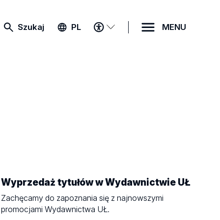
MENU
Szukaj
PL
MENU
DOSTĘPNOŚCI
Wyprzedaż tytułów w Wydawnictwie UŁ
Zachęcamy do zapoznania się z najnowszymi
promocjami Wydawnictwa UŁ.