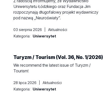
Z radością informujemy, że Wydawnictwo
Uniwersytetu Łódzkiego oraz Fundacja Jim
rozpoczynają długofalowy projekt wydawniczy
pod nazwą „Neuroświaty”.
03 sierpnia 2026
|
Aktualności
Kategoria:
Uniwersytet
Turyzm / Tourism (Vol. 36, No. 1/2026)
We recommend the latest issue of Turyzm /
Tourism!
28 lipca 2026
|
Aktualności
Kategoria:
Uniwersytet