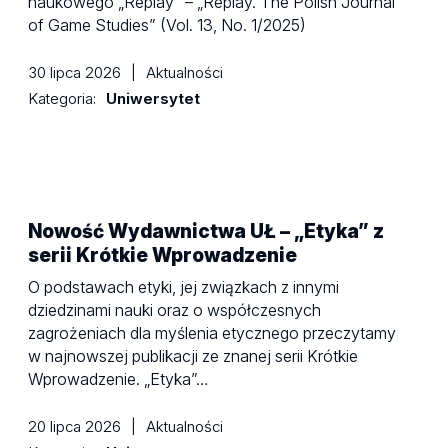
naukowego „Replay” – „Replay. The Polish Journal
of Game Studies” (Vol. 13, No. 1/2025)
30 lipca 2026
|
Aktualności
Kategoria:
Uniwersytet
Nowość Wydawnictwa UŁ – „Etyka” z
serii Krótkie Wprowadzenie
O podstawach etyki, jej związkach z innymi
dziedzinami nauki oraz o współczesnych
zagrożeniach dla myślenia etycznego przeczytamy
w najnowszej publikacji ze znanej serii Krótkie
Wprowadzenie. „Etyka”…
20 lipca 2026
|
Aktualności