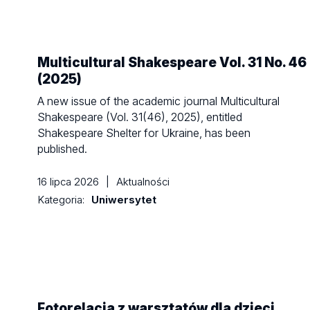
Multicultural Shakespeare Vol. 31 No. 46
(2025)
A new issue of the academic journal Multicultural
Shakespeare (Vol. 31(46), 2025), entitled
Shakespeare Shelter for Ukraine, has been
published.
16 lipca 2026
|
Aktualności
Kategoria:
Uniwersytet
Fotorelacja z warsztatów dla dzieci