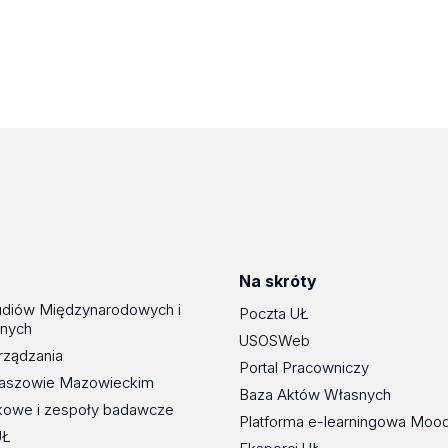
Na skróty
udiów Międzynarodowych i
Poczta UŁ
znych
USOSWeb
rządzania
Portal Pracowniczy
maszowie Mazowieckim
Baza Aktów Własnych
kowe i zespoły badawcze
Platforma e-learningowa Moo
UŁ