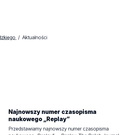
dzkiego
Aktualności
Najnowszy numer czasopisma
naukowego „Replay”
Przedstawiamy najnowszy numer czasopisma