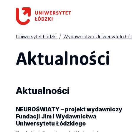
Uniwersytet Łódzki
Wydawnictwo Uniwersytetu Łó
Aktualności
Aktualności
NEUROŚWIATY – projekt wydawniczy
Fundacji Jim i Wydawnictwa
Uniwersytetu Łódzkiego