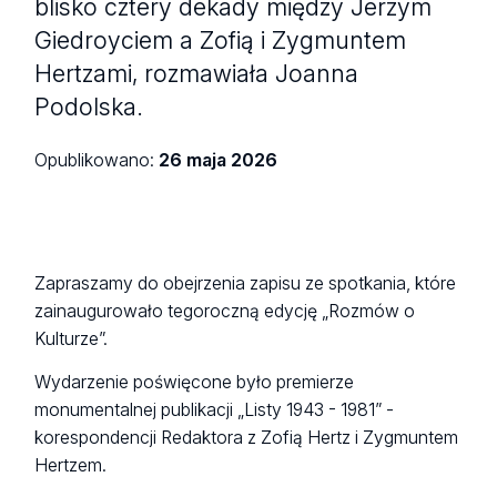
blisko cztery dekady między Jerzym
Giedroyciem a Zofią i Zygmuntem
Hertzami, rozmawiała Joanna
Podolska.
Opublikowano:
26 maja 2026
Zapraszamy do obejrzenia zapisu ze spotkania, które
zainaugurowało tegoroczną edycję „Rozmów o
Kulturze”.
Wydarzenie poświęcone było premierze
monumentalnej publikacji „Listy 1943 - 1981” -
korespondencji Redaktora z Zofią Hertz i Zygmuntem
Hertzem.