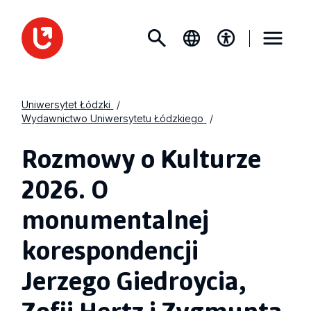
Uniwersytet Łódzki
Wydawnictwo Uniwersytetu Łódzkiego
Rozmowy o Kulturze
2026. O
monumentalnej
korespondencji
Jerzego Giedroycia,
Zofii Hertz i Zygmunta